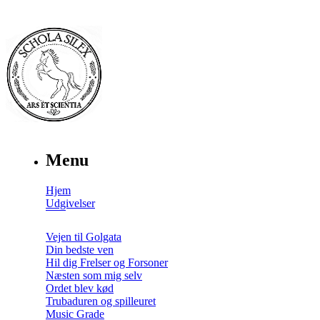
Menu
Hjem
Udgivelser
Vejen til Golgata
Din bedste ven
Hil dig Frelser og Forsoner
Næsten som mig selv
Ordet blev kød
Trubaduren og spilleuret
Music Grade