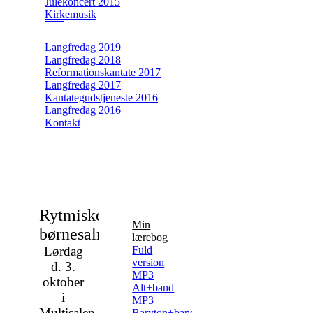
Julekoncert 2015
Kirkemusik
Langfredag 2019
Langfredag 2018
Reformationskantate 2017
Langfredag 2017
Kantategudstjeneste 2016
Langfredag 2016
Kontakt
Rytmiske
Min
børnesalmer
lærebog
Lørdag
Fuld
version
d. 3.
MP3
oktober
Alt+band
i
MP3
Multisalen
Baryton+band