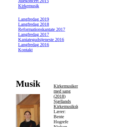
Julekoncert 2015
Kirkemusik
Langfredag 2019
Langfredag 2018
Reformationskantate 2017
Langfredag 2017
Kantategudstjeneste 2016
Langfredag 2016
Kontakt
Musikleder
Kirkemusiker
med sang
(2018
)
Sjællands
Kirkemusikskole
Lærer:
Bente
Hogrefe
Nielsen