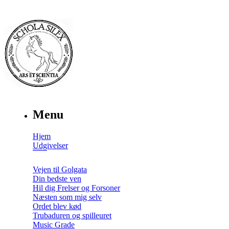
Menu
Hjem
Udgivelser
Vejen til Golgata
Din bedste ven
Hil dig Frelser og Forsoner
Næsten som mig selv
Ordet blev kød
Trubaduren og spilleuret
Music Grade